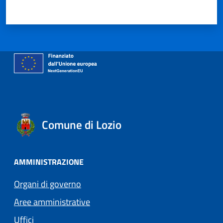
Valuta 1 stelle su 5
Valuta 2 stelle su 5
Valuta 3 stelle su 5
Valuta 4 stelle su 5
Valuta 5 stelle su 5
Comune di Lozio
AMMINISTRAZIONE
Organi di governo
Aree amministrative
Uffici