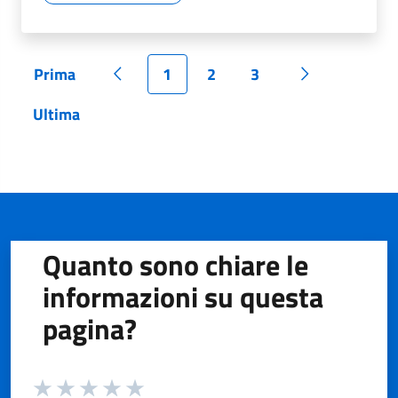
Prima
1
2
3
Pagina
Pagina precedente
Pagina
Pagina
Pagina
Pagina succe
Ultima
Pagina
Quanto sono chiare le
informazioni su questa
pagina?
Valuta da 1 a 5 stelle la pagina