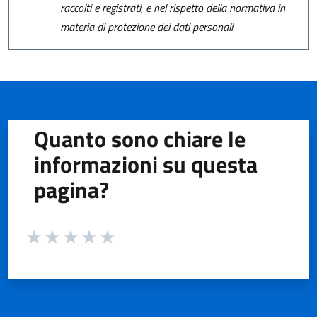
raccolti e registrati, e nel rispetto della normativa in
materia di protezione dei dati personali.
Quanto sono chiare le
informazioni su questa
pagina?
Valuta da 1 a 5 stelle la pagina
Valuta 1 stelle su 5
Valuta 2 stelle su 5
Valuta 3 stelle su 5
Valuta 4 stelle su 5
Valuta 5 stelle su 5