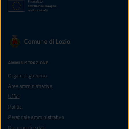
Comune di Lozio
AMMINISTRAZIONE
Organi di governo
Aree amministrative
Uffici
Politici
Personale amministrativo
Documenti e dati