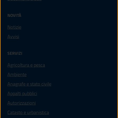
NOVITÀ
Notizie
Avvisi
SERVIZI
Agricoltura e pesca
Ambiente
Anagrafe e stato civile
Appalti pubblici
Autorizzazioni
Catasto e urbanistica